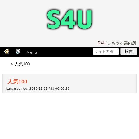
S4U
しもやか案内所
Menu
> 人気100
人気100
Last-modified: 2020-11-21 (土) 00:06:22