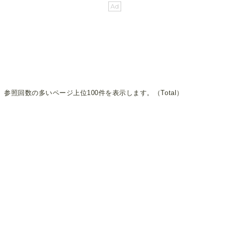
参照回数の多いページ上位100件を表示します。（Total）