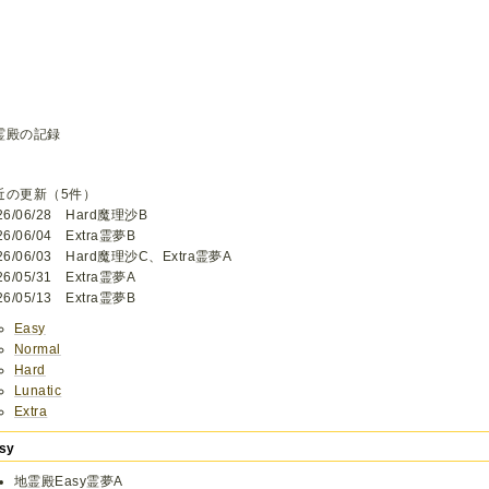
霊殿の記録
近の更新（5件）
26/06/28 Hard魔理沙B
26/06/04 Extra霊夢B
26/06/03 Hard魔理沙C、Extra霊夢A
26/05/31 Extra霊夢A
26/05/13 Extra霊夢B
Easy
Normal
Hard
Lunatic
Extra
sy
地霊殿Easy霊夢A