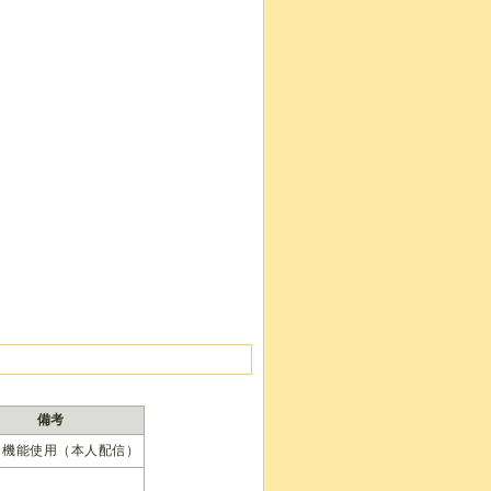
備考
ト機能使用（本人配信）