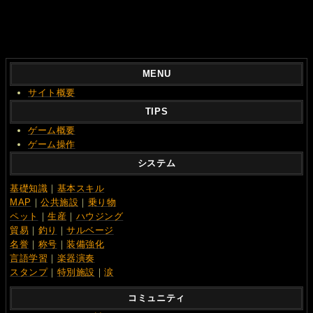
MENU
サイト概要
TIPS
ゲーム概要
ゲーム操作
システム
基礎知識
｜
基本スキル
MAP
｜
公共施設
｜
乗り物
ペット
｜
生産
｜
ハウジング
貿易
｜
釣り
｜
サルベージ
名誉
｜
称号
｜
装備強化
言語学習
｜
楽器演奏
スタンプ
｜
特別施設
｜
涙
コミュニティ