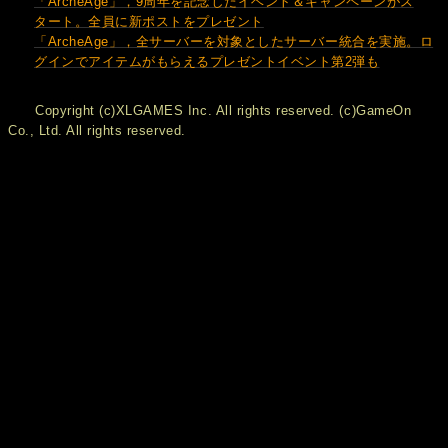
「ArcheAge」，9周年を記念したイベント＆キャンペーンがス
タート。全員に新ポストをプレゼント
「ArcheAge」，全サーバーを対象としたサーバー統合を実施。ロ
グインでアイテムがもらえるプレゼントイベント第2弾も
Copyright (c)XLGAMES Inc. All rights reserved. (c)GameOn
Co., Ltd. All rights reserved.