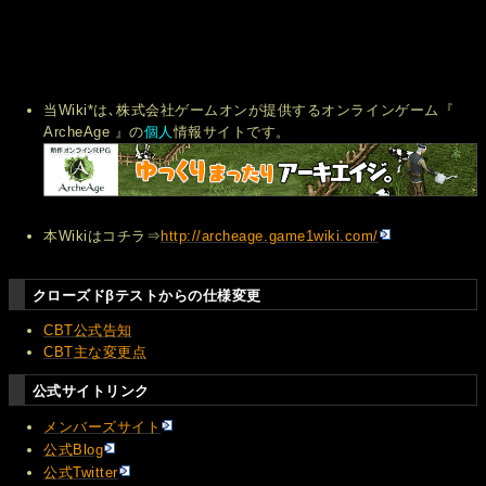
当Wiki*は､株式会社ゲームオンが提供するオンラインゲーム『
ArcheAge 』の
個人
情報サイトです。
本Wikiはコチラ⇒
http://archeage.game1wiki.com/
クローズドβテストからの仕様変更
CBT公式告知
CBT主な変更点
公式サイトリンク
メンバーズサイト
公式Blog
公式Twitter