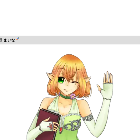
野 まいな