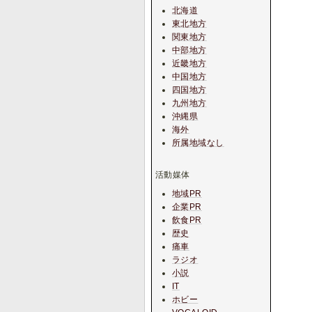
北海道
東北地方
関東地方
中部地方
近畿地方
中国地方
四国地方
九州地方
沖縄県
海外
所属地域なし
活動媒体
地域PR
企業PR
飲食PR
歴史
痛車
ラジオ
小説
IT
ホビー