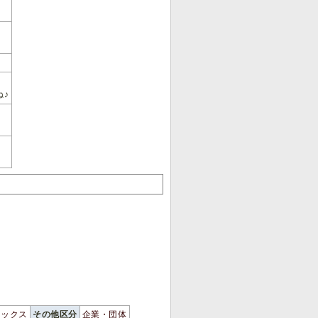
ね♪
ソックス
その他区分
企業・団体