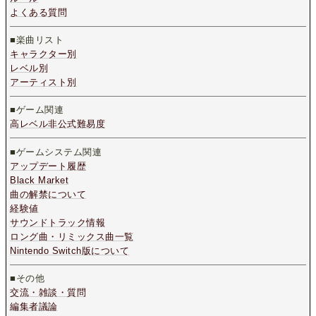
よくある質問
■楽曲リスト
キャラクター別
レベル別
アーティスト別
■ゲーム関連
高レベル非公式難易度
■ゲームシステム関連
アップデート履歴
Black Market
曲の解禁について
経験値
サウンドトラック情報
ロング曲・リミックス曲一覧
Nintendo Switch版について
■その他
交流・雑談・質問
編集者議論