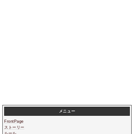
メニュー
FrontPage
ストーリー
ルール