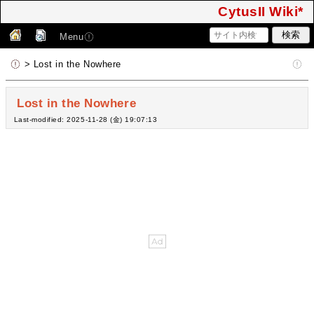
CytusII Wiki*
Menu
> Lost in the Nowhere
Lost in the Nowhere
Last-modified: 2025-11-28 (金) 19:07:13