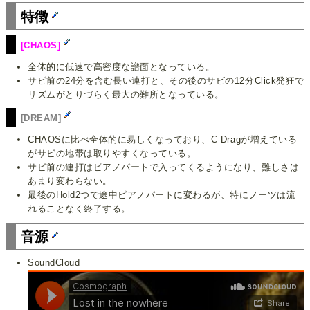
特徴
[CHAOS]
全体的に低速で高密度な譜面となっている。
サビ前の24分を含む長い連打と、その後のサビの12分Click発狂で
リズムがとりづらく最大の難所となっている。
[DREAM]
CHAOSに比べ全体的に易しくなっており、C-Dragが増えている
がサビの地帯は取りやすくなっている。
サビ前の連打はピアノパートで入ってくるようになり、難しさは
あまり変わらない。
最後のHold2つで途中ピアノパートに変わるが、特にノーツは流
れることなく終了する。
音源
SoundCloud