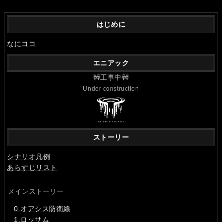
はじめに
なにココ
エニアック
🚧工事中🚧
Under construction
ストーリー
シナリオ凡例
あらすじリスト
メインストーリー
0.オアシス防衛線
1.ロッサム