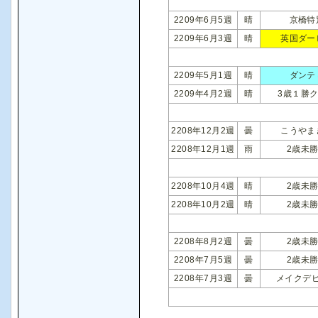
2209年6月5週
晴
京橋特
2209年6月3週
晴
英国ダー
2209年5月1週
晴
ダンテ
2209年4月2週
晴
3歳１勝
2208年12月2週
曇
こうやま
2208年12月1週
雨
2歳未
2208年10月4週
晴
2歳未
2208年10月2週
晴
2歳未
2208年8月2週
曇
2歳未
2208年7月5週
曇
2歳未
2208年7月3週
曇
メイクデ