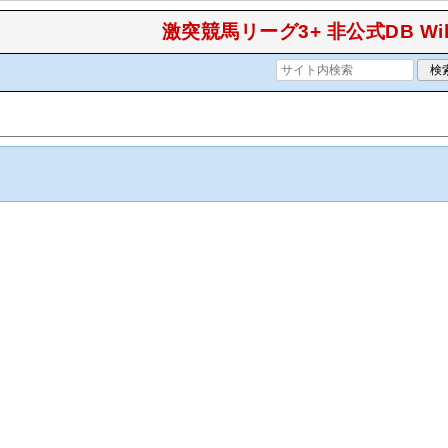
激突競馬リーグ3+ 非公式DB Wik