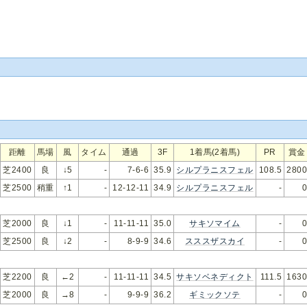
距離
馬場
風
タイム
通過
3F
1着馬(2着馬)
PR
賞金
芝2400
良
↓5
-
7-6-6
35.9
シルプラニスフェル
108.5
2800
芝2500
稍重
↑1
-
12-12-11
34.9
シルプラニスフェル
-
0
芝2000
良
↓1
-
11-11-11
35.0
サキソマイム
-
0
芝2500
良
↓2
-
8-9-9
34.6
スススザスカイ
-
0
芝2200
良
←2
-
11-11-11
34.5
サキソベネディクト
111.5
1630
芝2000
良
→8
-
9-9-9
36.2
ギミックソテ
-
0