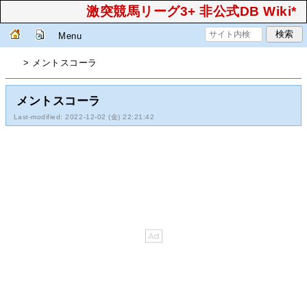
激突競馬リーグ3+ 非公式DB Wiki*
Menu
> メントスコーラ
メントスコーラ
Last-modified: 2022-12-02 (金) 22:21:42