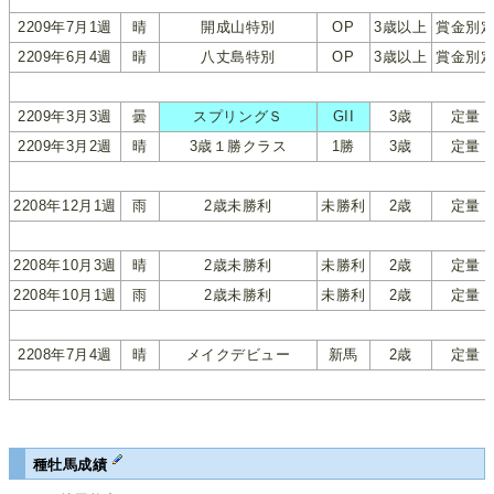
2209年7月1週
晴
開成山特別
OP
3歳以上
賞金別
2209年6月4週
晴
八丈島特別
OP
3歳以上
賞金別
2209年3月3週
曇
スプリングＳ
GII
3歳
定量
2209年3月2週
晴
3歳１勝クラス
1勝
3歳
定量
2208年12月1週
雨
2歳未勝利
未勝利
2歳
定量
2208年10月3週
晴
2歳未勝利
未勝利
2歳
定量
2208年10月1週
雨
2歳未勝利
未勝利
2歳
定量
2208年7月4週
晴
メイクデビュー
新馬
2歳
定量
種牡馬成績