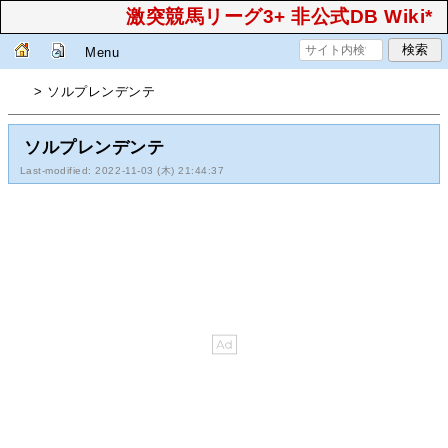
激突競馬リーグ3+ 非公式DB Wiki*
Menu
> ソルプレンデンテ
ソルプレンデンテ
Last-modified: 2022-11-03 (木) 21:44:37