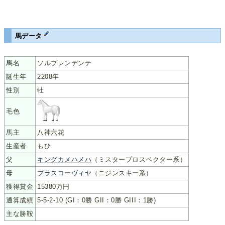
馬データ
馬名
ソルプレンデンテ
誕生年
2208年
性別
牡
毛色
馬主
八神六花
生産者
もひ
父
キングカメハメハ
（ミスタープロスペクター系）
母
プラスコーヴィヤ
（ニジンスキー系）
獲得賞金
15380万円
通算成績
5-5-2-10 (GI：0勝 GII：0勝 GIII：1勝)
主な勝鞍