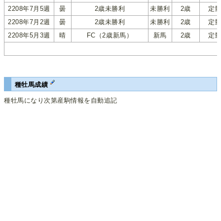
2208年7月5週
曇
2歳未勝利
未勝利
2歳
定
2208年7月2週
曇
2歳未勝利
未勝利
2歳
定
2208年5月3週
晴
FC（2歳新馬）
新馬
2歳
定
種牡馬成績
種牡馬になり次第産駒情報を自動追記