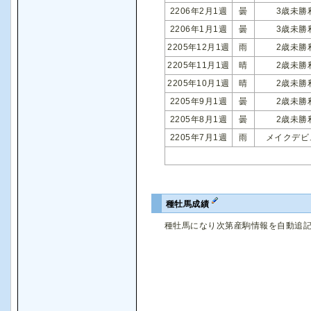
2206年2月1週
曇
3歳未勝
2206年1月1週
曇
3歳未勝
2205年12月1週
雨
2歳未勝
2205年11月1週
晴
2歳未勝
2205年10月1週
晴
2歳未勝
2205年9月1週
曇
2歳未勝
2205年8月1週
曇
2歳未勝
2205年7月1週
雨
メイクデビ
種牡馬成績
種牡馬になり次第産駒情報を自動追