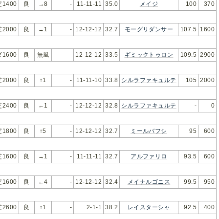
芝1400
良
→8
-
11-11-11
35.0
メイジ
100
370
芝2000
良
→1
-
12-12-12
32.7
モーグリダンサー
107.5
1600
ダ1600
良
無風
-
12-12-12
33.5
ギミックトゥロン
109.5
2900
芝2000
良
↑1
-
11-11-10
33.8
シルラファキュルテ
105
2000
芝2400
良
←1
-
12-12-12
32.8
シルラファキュルテ
-
0
芝1800
良
↑5
-
12-12-12
32.7
ミールバフシ
95
600
芝1600
良
→1
-
11-11-11
32.7
アルファリロ
93.5
600
芝1600
良
←4
-
12-12-12
32.4
メイナルゴニス
99.5
950
芝2600
良
↑1
-
2-1-1
38.2
レイスターシャ
92.5
400