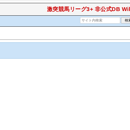
激突競馬リーグ3+ 非公式DB Wik