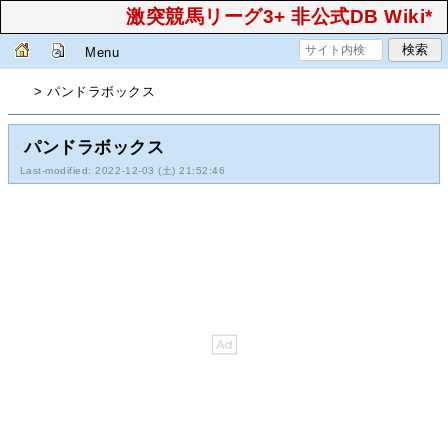
激突競馬リーグ3+ 非公式DB Wiki*
Menu
> パンドラボックス
パンドラボックス
Last-modified: 2022-12-03 (土) 21:52:46