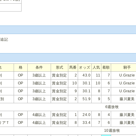
動追記
名
格
条件
形式
馬番
オッズ
人気
着順
騎手
別
OP
3歳以上
賞金別定
2
43.0
11
7
U.Grazie
別
OP
3歳以上
賞金別定
10
30.1
10
6
U.Grazie
別
OP
3歳以上
賞金別定
9
30.1
8
7
U.Grazie
特別
OP
3歳以上
賞金別定
2
51.9
9
5
藤川夏美
6週放牧
別
OP
4歳以上
賞金別定
1
24.0
8
4
藤川夏美
リアＴ
OP
4歳以上
賞金別定
8
33.4
7
6
藤川夏美
10週放牧