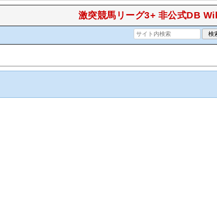
激突競馬リーグ3+ 非公式DB Wik