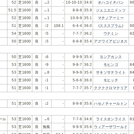
52
芝1600
良
→2
-
10-10-10
34.8
オハコイチバン
90
51.5
芝1600
良
←1
-
8-8-8
35.9
ジェニエニドッツ
52
芝1800
良
←1
-
10-9-9
35.1
マチノアーミー
51
芝1800
良
↑2
108.1
6-4-4
36.0
(
スススプラム
)
90
54
芝1800
良
↑5
-
7-7-7
36.2
ウナミン
82
50
芝1800
良
↓5
-
8-8-8
35.4
アクワイアビジネス
50
芝1800
良
↓6
-
9-9-9
35.4
ヨンアカンス
53
芝1800
良
↑9
-
9-8-7
36.2
モヒンゴ
84
53
芝1800
良
←8
-
9-9-9
35.4
サキソサテライト
84
53
芝1800
良
↓1
-
5-6-6
36.0
モヒッチ
51
芝1600
良
↑1
-
7-7-7
35.7
ククククロマテリア
51
芝1600
良
↓2
-
8-8-8
35.6
ハセノチャールトン
ール
53
芝1600
良
→6
-
7-7-6
34.8
ライスオンライス
81
53
芝1600
良
無風
-
9-9-9
35.6
ウィアーザワールド