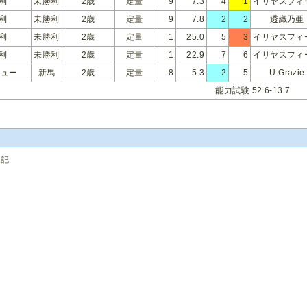
利
未勝利
2歳
定量
9
7.3
4
1
イリヤスフィ
利
未勝利
2歳
定量
9
7.8
2
2
透織乃亜
利
未勝利
2歳
定量
1
25.0
5
3
イリヤスフィ
利
未勝利
2歳
定量
1
22.9
7
6
イリヤスフィ
ビュー
新馬
2歳
定量
8
5.3
2
5
U.Grazie
能力試験 52.6-13.7
追記