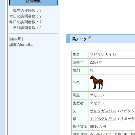
訪問者数
現在の接続数：
?
本日の訪問者数：
?
昨日の訪問者数：
?
累計訪問者数：
?
[編集用]
馬データ
編集:MenuBar
馬名
マゼランカイシ
誕生年
2207年
性別
牝
毛色
馬主
マゼラン
生産者
マゼラン
父
サキソガスパロ
（ハビタッ
母
トウホクレモン
（リボー系
獲得賞金
6810万円
通算成績
2-3-3-17 (GI：0勝 GII：0