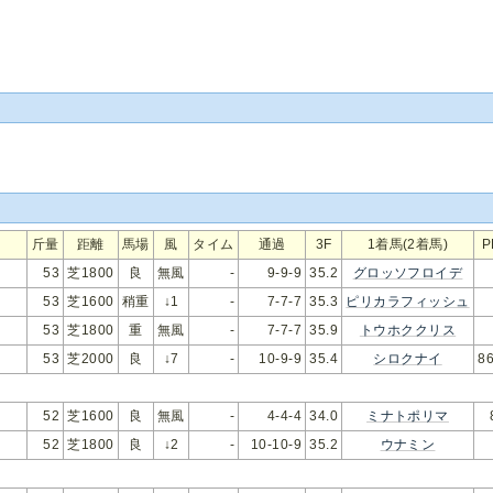
斤量
距離
馬場
風
タイム
通過
3F
1着馬(2着馬)
P
53
芝1800
良
無風
-
9-9-9
35.2
グロッソフロイデ
53
芝1600
稍重
↓1
-
7-7-7
35.3
ピリカラフィッシュ
53
芝1800
重
無風
-
7-7-7
35.9
トウホククリス
53
芝2000
良
↓7
-
10-9-9
35.4
シロクナイ
86
52
芝1600
良
無風
-
4-4-4
34.0
ミナトポリマ
52
芝1800
良
↓2
-
10-10-9
35.2
ウナミン