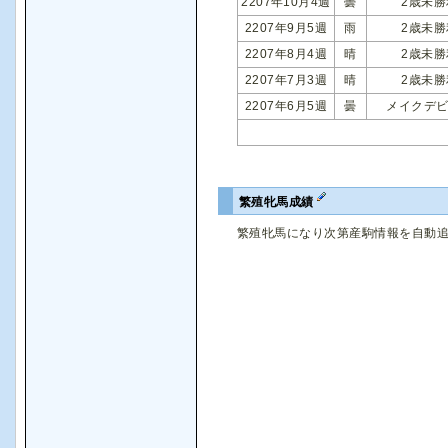
2207年10月4週
曇
2歳未勝
2207年9月5週
雨
2歳未勝
2207年8月4週
晴
2歳未勝
2207年7月3週
晴
2歳未勝
2207年6月5週
曇
メイクデ
繁殖牝馬成績
繁殖牝馬になり次第産駒情報を自動