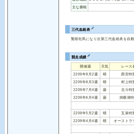
主な勝鞍
三代血統表
繁殖牝馬になり次第三代血統表を自
競走成績
開催週
天気
レース
2209年9月2週
晴
西宮特
2209年8月3週
晴
村上特
2209年7月4週
曇
北斗特
2209年6月4週
曇
洞爺湖
2209年5月2週
晴
五泉特
2209年4月4週
晴
オーストラ