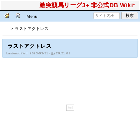
激突競馬リーグ3+ 非公式DB Wiki*
Menu
> ラストアクトレス
ラストアクトレス
Last-modified: 2023-03-31 (金) 20:21:01