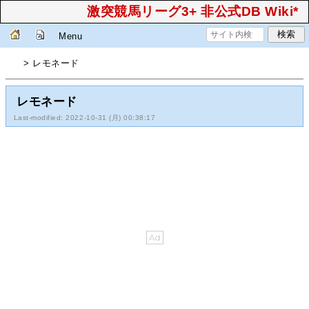
激突競馬リーグ3+ 非公式DB Wiki*
Menu
> レモネード
レモネード
Last-modified: 2022-10-31 (月) 00:38:17