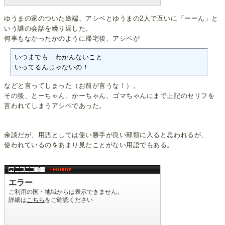
ゆうまの家のついた途端、アシベとゆうまの2人で互いに「ーーん」と
いう謎の会話を繰り返した。
何事もなかったかのように帰宅後、アシベが
いつまでも　わかんないこと

いってるんじゃないの！
などと言ってしまった（お前が言うな！）。
その後、とーちゃん、かーちゃん、ゴマちゃんにまで上記のセリフを
言われてしまうアシベであった。
余談だが、用語としては使い勝手が良い部類に入ると思われるが、
使われているのをあまり見たことがない用語でもある。