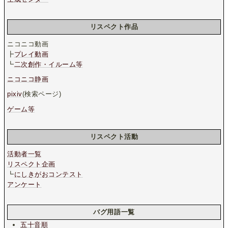
リスペクト作品
ニコニコ動画
┣
プレイ動画
┗
二次創作・イルーム等
ニコニコ静画
pixiv
(検索ページ)
ゲーム等
リスペクト活動
活動者一覧
リスペクト企画
┗
にしきがおコンテスト
アンケート
バグ用語一覧
五十音順