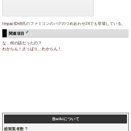
ImpactDrill
氏のファミコンのバグのつめあわせ24でも登場している。
関連項目
な 何の話だったの？
わからん！さっぱり、わからん！
当wikiについて
総観覧者数
?