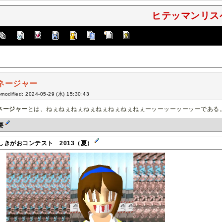
ヒテッマンリスペ
ネージャー
-modified: 2024-05-29 (水) 15:30:43
ネージャー
とは、ねぇねぇねぇねぇねぇねぇねぇねぇーッーッーッーッーである
要
しきがおコンテスト 2013（夏）