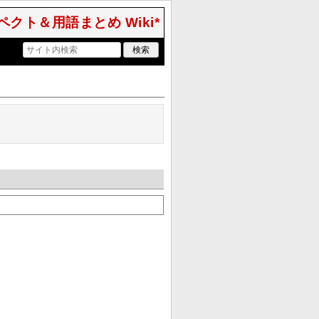
クト＆用語まとめ Wiki*
。