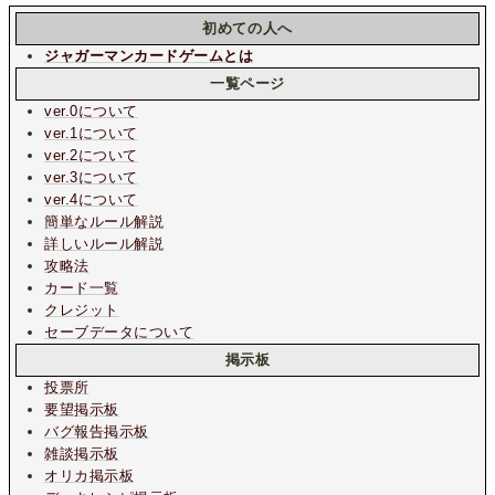
初めての人へ
ジャガーマンカードゲームとは
一覧ページ
ver.0について
ver.1について
ver.2について
ver.3について
ver.4について
簡単なルール解説
詳しいルール解説
攻略法
カード一覧
クレジット
セーブデータについて
掲示板
投票所
要望掲示板
バグ報告掲示板
雑談掲示板
オリカ掲示板