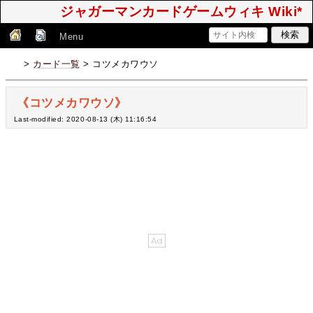
ジャガーマンカードゲームウィキ Wiki*
Menu
>
カード一覧
> コツメカワウソ
《コツメカワウソ》
Last-modified: 2020-08-13 (木) 11:16:54