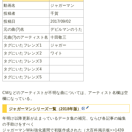
動画名
ジャガーマン
投稿者
千賀
投稿日
2017/09/02
元の曲(?)名
デビルマンのうた
元曲(?)のアーティスト名
十田敬三
タグにいたフレンズ1
ジャガー
タグにいたフレンズ2
ワイト
タグにいたフレンズ3
タグにいたフレンズ4
タグにいたフレンズ5
CMなどのアーティストが不明な曲については、アーティスト名欄は空
欄になっている。
ジャガーマンシリーズ一覧（2018年版）
年明け以降更新が止まっているデータ集の補完、ならび各記事の編集
の手助けをすべく
ジャガーマンWiki強化週間で初版作成された（大百科掲示板>>1439