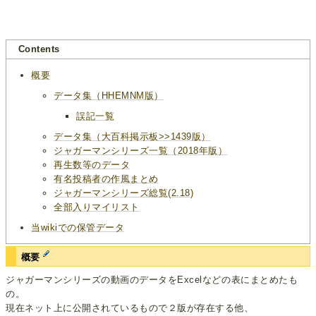
Contents
概要
データ集（HHEMNM版）
誤記一覧
データ集（大百科掲示板>>1439版）
ジャガーマンシリーズ一覧（2018年版）
再生数等のデータ
有名投稿者の作風まとめ
ジャガーマンシリーズ総覧(2.18)
全部入りマイリスト
当wikiでの保管データ
概要
ジャガーマンシリーズの動画のデータをExcelなどの表にまとめたも
の。
現在ネット上に公開されているもので２版が存在する他、