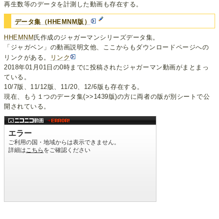
再生数等のデータを計測した動画も存在する。
データ集（HHEMNM版）
HHEMNM
氏作成のジャガーマンシリーズデータ集。
「ジャガベン」の動画説明文他、ここからもダウンロードページへの
リンクがある。
リンク
2018年01月01日の0時までに投稿されたジャガーマン動画がまとまっ
ている。
10/7版、11/12版、11/20、12/6版も存在する。
現在、もう１つのデータ集(>>1439版)の方に両者の版が別シートで公
開されている。