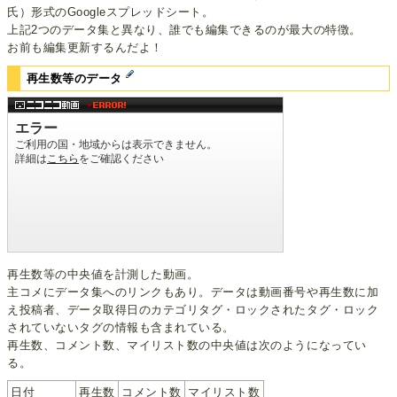
氏）形式のGoogleスプレッドシート。
上記2つのデータ集と異なり、誰でも編集できるのが最大の特徴。
お前も編集更新するんだよ！
再生数等のデータ
再生数等の中央値を計測した動画。
主コメにデータ集へのリンクもあり。データは動画番号や再生数に加
え投稿者、データ取得日のカテゴリタグ・ロックされたタグ・ロック
されていないタグの情報も含まれている。
再生数、コメント数、マイリスト数の中央値は次のようになってい
る。
日付
再生数
コメント数
マイリスト数