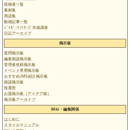
投稿者一覧
素材集
用語集
動画記事一覧
ｼﾞｬｶﾞｰﾏﾝｼﾘｰｽﾞ作成講座
日記アーカイブ
掲示板
質問掲示板
編集相談掲示板
管理者依頼掲示板
イベント専用掲示板
おすすめJMS紹介掲示板
雑談掲示板
投票所
お題掲示板（アイデア箱）
掲示板アーカイブ
Wiki・編集関係
はじめに
スタイルマニュアル