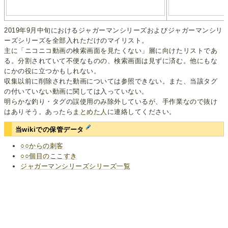
2019年9月中旬におけるジャガーマンシリーズおよびジャガーマンシリ
ーズシリーズを全部入れただけのマイリスト。
主に「ニコニコ動画の検索画面を見たくない」層に向けたリストであ
る。分割されていて不便なものの、検索画面は見ずに済む。他にもな
にかの役に立つかもしれない。
収集以前に削除された動画については参照できない。また、当該タグ
の付いていない動画に関しては入っていない。
明らかな釣り・タグの誤使用のみ除外しているが、手作業なので抜け
はありそう。あったら
まとめた人
に連絡してください。
当wikiでの保管データ
○○からの刺客
○○個目のここすき
ジャガーマンシリーズシリーズ一覧