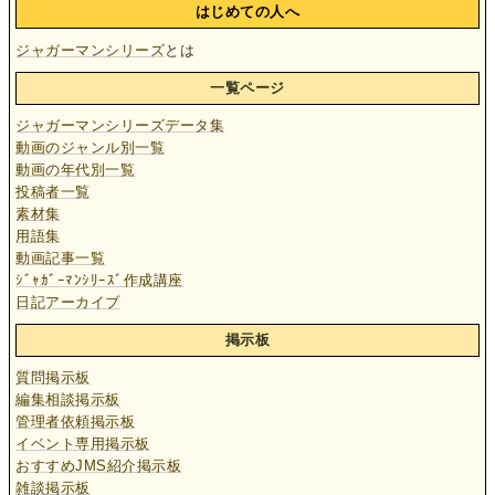
はじめての人へ
ジャガーマンシリーズ
とは
一覧ページ
ジャガーマンシリーズデータ集
動画のジャンル別一覧
動画の年代別一覧
投稿者一覧
素材集
用語集
動画記事一覧
ｼﾞｬｶﾞｰﾏﾝｼﾘｰｽﾞ作成講座
日記アーカイブ
掲示板
質問掲示板
編集相談掲示板
管理者依頼掲示板
イベント専用掲示板
おすすめJMS紹介掲示板
雑談掲示板