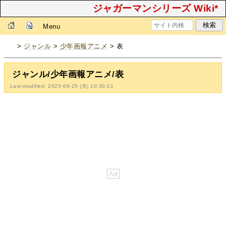
ジャガーマンシリーズ Wiki*
Menu
>
ジャンル
>
少年画報アニメ
> 表
ジャンル/少年画報アニメ/表
Last-modified: 2025-06-25 (水) 10:30:21