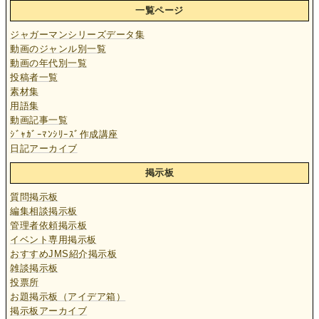
一覧ページ
ジャガーマンシリーズデータ集
動画のジャンル別一覧
動画の年代別一覧
投稿者一覧
素材集
用語集
動画記事一覧
ｼﾞｬｶﾞｰﾏﾝｼﾘｰｽﾞ作成講座
日記アーカイブ
掲示板
質問掲示板
編集相談掲示板
管理者依頼掲示板
イベント専用掲示板
おすすめJMS紹介掲示板
雑談掲示板
投票所
お題掲示板（アイデア箱）
掲示板アーカイブ