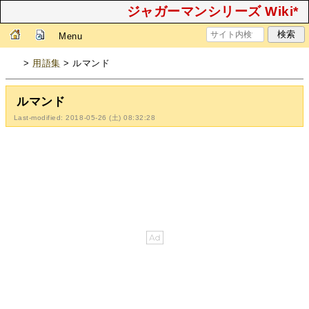
ジャガーマンシリーズ Wiki*
Menu
>
用語集
> ルマンド
ルマンド
Last-modified: 2018-05-26 (土) 08:32:28