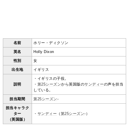
名前
ホリー・ディクソン
英名
Holly Dixon
性別
女
出生地
イギリス
・イギリスの子役。
説明
・
第25シーズン
から英国版の
サンディー
の声を担当
している。
担当期間
第25シーズン
-
担当キャラク
ター
・
サンディー
（
第25シーズン
-）
（英国版）