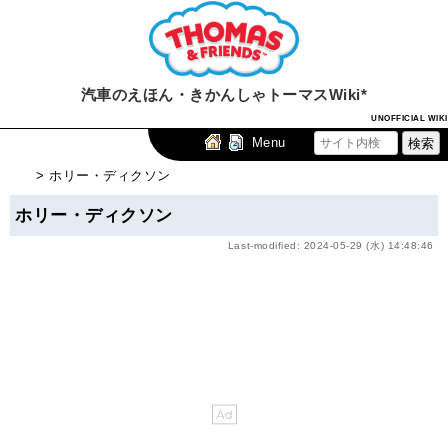
汽車のえほん・きかんしゃトーマスWiki*
UNOFFICIAL WIKI
Menu
> ホリー・ディクソン
ホリー・ディクソン
Last-modified: 2024-05-29 (水) 14:48:46