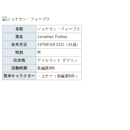
名前
ジョナサン・フォーブス
英名
Jonathan Forbes
生年月日
1976年9月23日（41歳）
性別
男
出生地
アイルランド ダブリン
活動時期
長編第8作
-
英米キャラクター
・
コナー
（
長編第8作
-）