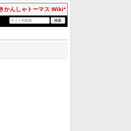
きかんしゃトーマス Wiki*