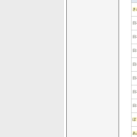
き
日
日
日
日
日
日
日
ぼ
あ