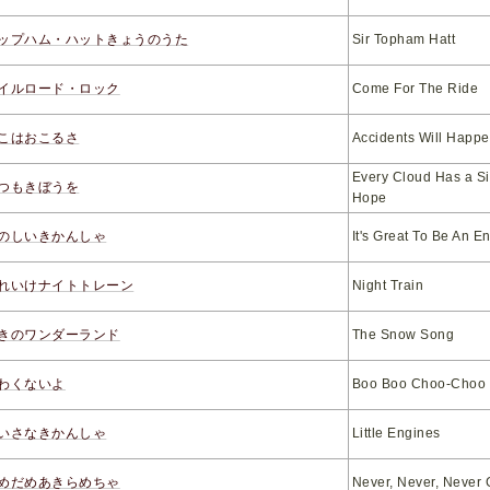
ップハム・ハットきょうのうた
Sir Topham Hatt
イルロード・ロック
Come For The Ride
こはおこるさ
Accidents Will Happ
Every Cloud Has a Si
つもきぼうを
Hope
のしいきかんしゃ
It's Great To Be An E
れいけナイトトレーン
Night Train
きのワンダーランド
The Snow Song
わくないよ
Boo Boo Choo-Choo
いさなきかんしゃ
Little Engines
めだめあきらめちゃ
Never, Never, Never 