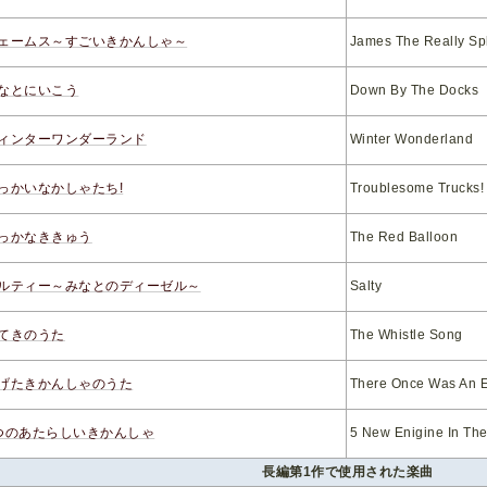
ェームス～すごいきかんしゃ～
James The Really Sp
なとにいこう
Down By The Docks
ィンターワンダーランド
Winter Wonderland
っかいなかしゃたち!
Troublesome Trucks!
っかなききゅう
The Red Balloon
ルティー～みなとのディーゼル～
Salty
てきのうた
The Whistle Song
げたきかんしゃのうた
There Once Was An 
つのあたらしいきかんしゃ
5 New Enigine In Th
長編第1作で使用された楽曲