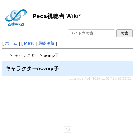
Peca視聴者 Wiki*
[
ホーム
] [
Menu
|
最終更新
]
> キャラクター > swmp子
キャラクター/swmp子
Last-modified: 2010-11-06 (土) 10:55:52