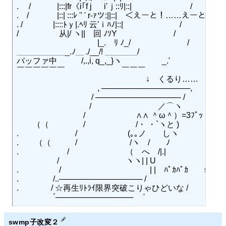
.　 /　　　 |:::|fr《i｢f j 　 i'ｊ::ﾘ|::|　　　　　　　 /

.　/　　 　 |::| :::ﾚ '' ' r‐ｧツ:||::|　＜えーと！……えーと……！
. /　 　 　 |::::ﾄｙ|.ﾍﾘ 云'ｉﾊﾉ|::|　　　　　　　/

/　　　　　从|/ ヽ||　回 ﾉｿY　　　　　　　/

　　　　　　　　　　|_.　ﾘ ﾉ_/　　　　　　　/

＿＿＿＿＿＿_.ﾉ＿ ./__/! ＿＿＿＿/

バッファ中　　　/,.,i, q_,_}ヽゝ　　　　_.'

￣￣￣￣￣￣　　　　　　　￣￣￣

　　　　　　　　　　　　　　　　↓　くるり……

　　　　　　　　　　, ────────────────,

　　　　　　　　　 / ───────────────‐ /

　　　　　　　　　/ 　　　　　　　　／⌒ヽ　　　　　　
　　　　　　　　 / 　　　　　　∧∧ ＾ω＾）=3ﾌﾟｯ　　　
　　（（　　　　 / 　　　　　　/・ ・`ヽと )　　　　　　　
.　　　　　　　/ 　　　　　　(｡｡ノ　　しヽ　　　　　　
.　　（（　　　/ 　　　　　　 /ヽ　/　　ﾉ　　　　　　　
.　　　　　　/　　　　　　　（　へ　/|.|　　　　　　　　　
　 　 　 　 / 　　　　　　　　ヽヽ| | U　　　　　　 　　　.
.　　　　　/　　　　　　　　　　　| |　ﾊﾟｶﾊﾟｶ　　swmp/
.　　　　 /..─────────────── /

.　　　　/ ☆再生ﾘﾄﾗｲ限界突破こりゃひどいな /

swmp子改変２