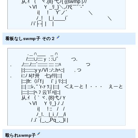
　　 从.ｲ ｛｀ヾ.{8} 弋ﾉ{ {{swmp |ﾉ/

　 　　 ヽVl 　Ｙ _ﾘ_}＼,ﾉｱξ￣ﾞ'‐"

　　　 　 　i| 　 ! 　 Y´ノ´　　　　 ＼

　　　　　 ﾉ_! 　|_i____i´　　　　　　　　＼

看板なしswmp子 その２
　 　　 .＿∩___　_ ∩

　 　　/:::::∪::::ｙ : :∪ﾞゝ 　 つ.

.　　./::::./::::´:::::::: :::: :::ﾊ　　　　　つ

　　 |:|::::::::y yﾉVl :ﾉ:.hﾍ::|　　. つ

.　　i::ﾉ ﾙ|ﾅ卅　七y!ﾘ|:::|

　　 |:::|fr:《i｢f j 　 i'ｊﾘ:|::|

　　 |::| :::ﾚ､'' 'r‐ｧ ﾂ.| |:::|　＜えーと！・・・　えーと・・・
　 　|::::|::::|ﾍ ﾌ 云'I｢ﾊ||::|

　　 从.ｲ ｛｀ヾ. {8}弋ﾉＹ

　 　　 ヽVl 　Ｙ ﾘ_} ﾉ ./

　　　 　 　i| 　 ! ::　/　/

　　　　　 ﾉ_!.＿|_i_/__/i

殴られswmp子