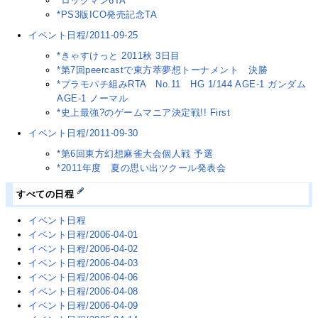
*ロックマン6TA
*PS3版ICO発売記念TA
イベント日程/2011-09-25
*きゃすけっと 2011秋 3日目
*第7回peercastで東方萃夢想トーナメント 決勝
*プラモパチ組みRTA No.11 HG 1/144 AGE-1 ガンダム
AGE-1 ノーマル
*史上最強?のゲームマニア決定戦!! First
イベント日程/2011-09-30
*第6回東方幻想麻雀大会個人戦 予選
*2011年度 夏の思い出ツクール発表会
すべての日程
イベント日程
イベント日程/2006-04-01
イベント日程/2006-04-02
イベント日程/2006-04-03
イベント日程/2006-04-06
イベント日程/2006-04-08
イベント日程/2006-04-09