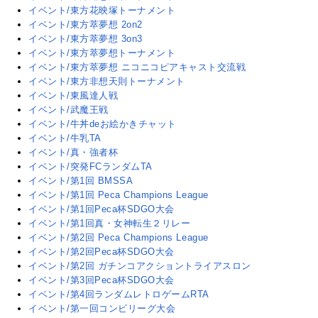
イベント/東方花映塚トーナメント
イベント/東方萃夢想 2on2
イベント/東方萃夢想 3on3
イベント/東方萃夢想トーナメント
イベント/東方萃夢想 ニコニコピアキャスト交流戦
イベント/東方非想天則トーナメント
イベント/東風達人戦
イベント/武魔王戦
イベント/牛丼deお絵かきチャット
イベント/牛乳TA
イベント/真・強者杯
イベント/突発FCランダムTA
イベント/第1回 BMSSA
イベント/第1回 Peca Champions League
イベント/第1回Peca杯SDGO大会
イベント/第1回真・女神転生２リレー
イベント/第2回 Peca Champions League
イベント/第2回Peca杯SDGO大会
イベント/第2回 ガチンコアクショントライアスロン
イベント/第3回Peca杯SDGO大会
イベント/第4回ランダムレトロゲームRTA
イベント/第一回コンビリーグ大会