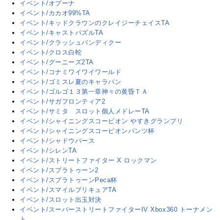
イベント/オプーナ
イベント/カカオ99%TA
イベント/キッドクラウンのクレイジーチェイスTA
イベント/キャストパズルTA
イベント/クラッシュバンディクー
イベント/クロス白蛇
イベント/グーニーズ2TA
イベント/コナミワイワイワールド
イベント/ゴミスレ夏のキャラバン
イベント/ゴルゴ１３第一章神々の黄昏ＴＡ
イベント/サガフロンティア2
イベント/サミタ スロット個人メドレーTA
イベント/シャイニングスコーピオン やすきグランプリ
イベント/シャイニングスコーピオンパンツ杯
イベント/シャドウバース
イベント/シレンTA
イベント/ストリートファイター X ロックマン
イベント/スプラトゥーン2
イベント/スプラトゥーンPeca杯
イベント/スマイルプリキュアTA
イベント/スロット出玉対決
イベント/スーパーストリートファイターIV Xbox360 トーナメン
ト