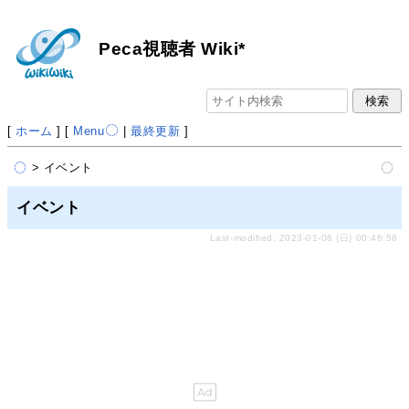
Peca視聴者 Wiki*
[
ホーム
] [
Menu
|
最終更新
]
> イベント
イベント
Last-modified: 2023-01-08 (日) 00:46:56