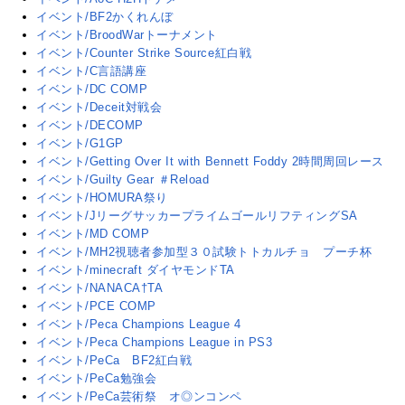
イベント/BF2かくれんぼ
イベント/BroodWarトーナメント
イベント/Counter Strike Source紅白戦
イベント/C言語講座
イベント/DC COMP
イベント/Deceit対戦会
イベント/DECOMP
イベント/G1GP
イベント/Getting Over It with Bennett Foddy 2時間周回レース
イベント/Guilty Gear ＃Reload
イベント/HOMURA祭り
イベント/JリーグサッカープライムゴールリフティングSA
イベント/MD COMP
イベント/MH2視聴者参加型３０試験トトカルチョ プーチ杯
イベント/minecraft ダイヤモンドTA
イベント/NANACA†TA
イベント/PCE COMP
イベント/Peca Champions League 4
イベント/Peca Champions League in PS3
イベント/PeCa BF2紅白戦
イベント/PeCa勉強会
イベント/PeCa芸術祭 オ◎ンコンペ