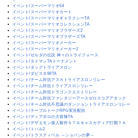
イベント/スーパーマリオ64
イベント/スーパーマリオカート
イベント/スーパーマリオギャラクシーTA
イベント/スーパーマリオコレクションTA
イベント/スーパーマリオブラザーズ2
イベント/スーパーマリオブラザーズTA
イベント/スーパーマリオメーカー
イベント/スーパーマリオメーカー2
イベント/ゼルダの伝説 神々のトライフォース
イベント/タイマンTAトーナメント
イベント/タッグトライアスロン
イベント/ダビスタ98TA
イベント/チーム対抗アスカトライアスロンリレー
イベント/チーム対抗トライアスロンリレー
イベント/チーム対抗ドラゴンクエストリレー
イベント/チーム対抗ファンタジーアースゼロスコアアタック
イベント/チーム対抗不思議のダンジョントライアスロンリレー
イベント/テーブルトークRPG実況配信
イベント/ディアボロの大冒険TA
イベント/デザエモン個人製作ＳＴＧキャスカディア打開ＴＡ
イベント/トバル2
イベント/トラスティベル ～ショパンの夢～