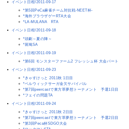
イベント日程/2011-09-17
*第5回PeCa麻雀チーム対抗戦-NEET杯-
*海外ブラウザゲーRTA大会
*LA-MULANA RTA
イベント日程/2011-09-18
*頭劇～夏の陣～
*斑鳩SA
イベント日程/2011-09-19
*第6回 モンスターファーム2 フレッシュ杯 大会パート
イベント日程/2011-09-23
*きゃすけっと 2011秋 1日目
*ベルウィックサーガ金欠サバイバル
*第7回peercastで東方萃夢想トーナメント 予選1日目
*フェイの問題TA
イベント日程/2011-09-24
*きゃすけっと 2011秋 2日目
*第7回peercastで東方萃夢想トーナメント 予選2日目
*第3回Peca杯SDGO大会