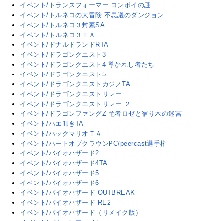
イベント/トランスフォーマー コンボイの謎
イベント/トルネコの大冒険 不思議のダンジョン
イベント/トルネコ３封素SA
イベント/トルネコ３ＴＡ
イベント/ドナルドランドRTA
イベント/ドラゴンクエスト3
イベント/ドラゴンクエスト4 導かれし者たち
イベント/ドラゴンクエスト5
イベント/ドラゴンクエストカジノTA
イベント/ドラゴンクエストリレー
イベント/ドラゴンクエストリレー ２
イベント/ドラゴンファングZ 竜者ロゼと宿り木の迷宮
イベント/ハエ叩きTA
イベント/ハックマリオＴＡ
イベント/ハートオブクラウンPC/peercast選手権
イベント/バイオハザード2
イベント/バイオハザード4TA
イベント/バイオハザード5
イベント/バイオハザード6
イベント/バイオハザード OUTBREAK
イベント/バイオハザード RE2
イベント/バイオハザード（リメイク版）