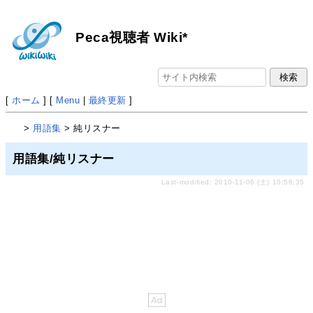
Peca視聴者 Wiki*
[
ホーム
] [
Menu
|
最終更新
]
>
用語集
> 純リスナー
用語集/純リスナー
Last-modified: 2010-11-06 (土) 10:56:35