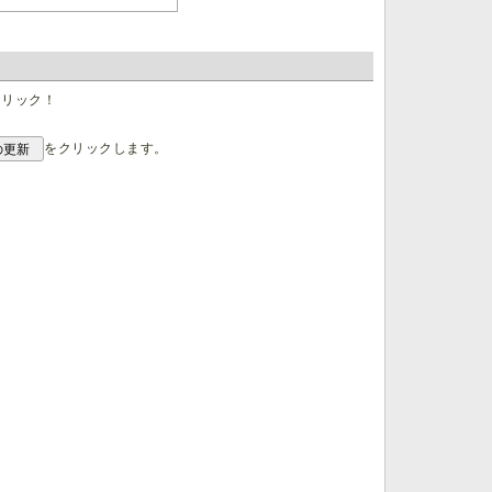
クリック！
をクリックします。
の更新