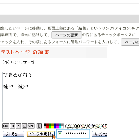
編集したいページに移動し、画面上部にある「編集」というリンク(アイコン)を
編集画面で、適当に記述して、
の右にあるチェックボックスに
ページの更新
チェックを入れ、その横にあるフォームに管理パスワードを入力して、
ページ