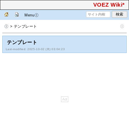
VOEZ Wiki*
Menu
> テンプレート
テンプレート
Last-modified: 2025-10-02 (木) 03:04:23