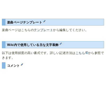
楽曲ページテンプレート
楽曲ページはこちらの
テンプレート
から編集してください。
Wiki内で使用している主な文字装飾
以下は使用頻度の高い書式です。詳しい記述方法は
こちら
から参照で
きます。
コメント