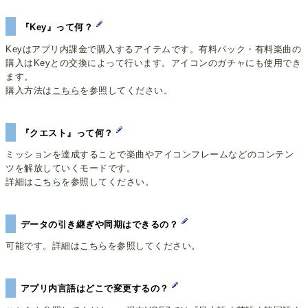
『Key』って何？
Keyはアプリ内課金で購入するアイテムです。有料パック・有料楽曲の
購入はKeyとの交換によって行います。アイコンのガチャにも使用でき
ます。
購入方法は
こちら
を参照してください。
『クエスト』って何？
ミッションを達成することで楽曲やアイコンフレームなどのコンテン
ツを解放していくモードです。
詳細は
こちら
を参照してください。
データの引き継ぎや同期はできるの？
可能です。詳細は
こちら
を参照してください。
アプリ内言語はどこで変更するの？