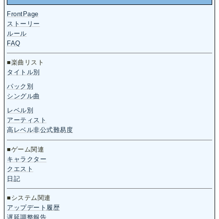
FrontPage
ストーリー
ルール
FAQ
■楽曲リスト
タイトル別
パック別
シングル曲
レベル別
アーティスト
高レベル非公式難易度
■ゲーム関連
キャラクター
クエスト
日記
■システム関連
アップデート履歴
遅延調整報告