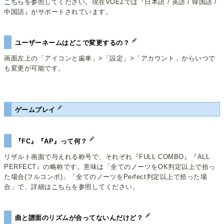
こちら
を参照してください。現在VOEZでは『日本語 / 英語 / 韓国語 /
中国語』がサポートされています。
ユーザーネームはどこで変更するの？
画面左上の「アイコンと歯車」>「設定」>「アカウント」からいつで
も変更が可能です。
ゲームプレイ
『FC』『AP』って何？
リザルト画面で与えれる称号で、それぞれ『FULL COMBO』『ALL
PERFECT』の略称です。意味は「全てのノーツをOK判定以上で拾っ
た場合(フルコンボ)」「全てのノーツをPerfect判定以上で拾った場
合」で、詳細は
こちら
を参照してください。
曲と譜面のリズムが合ってないんだけど？