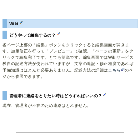
Wiki
どうやって編集するの？
各ページ上部の「編集」ボタンをクリックすると編集画面が開きま
す。加筆修正を行って「プレビュー」で確認、「ページの更新」をク
リックで編集完了です。とても簡単です。編集画面ではWikiサービス
独自の記述方法が使われていますが、文章の追記・修正程度であれば
予備知識はほとんど必要ありません。記述方法の詳細は
こちら
のペー
ジから参照できます。
管理者に連絡をとりたい時はどうすればいいの？
現在、管理者が不在のため連絡はとれません。