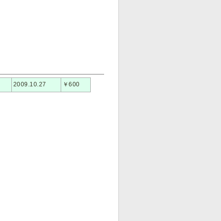
2009.10.27
￥600