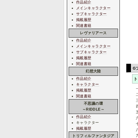
作品紹介
メインキャラクター
サブキャラクター
掲載履歴
関連書籍
レヴァリアース
作品紹介
メインキャラクター
サブキャラクター
掲載履歴
関連書籍
G
幻想大陸
ト
作品紹介
キャラクター
一
掲載履歴
二
関連書籍
三
不思議の環
四
～RIDDLE～
五
作品紹介
六
キャラクター
七
掲載履歴
八
九
トリフィルファンタジア