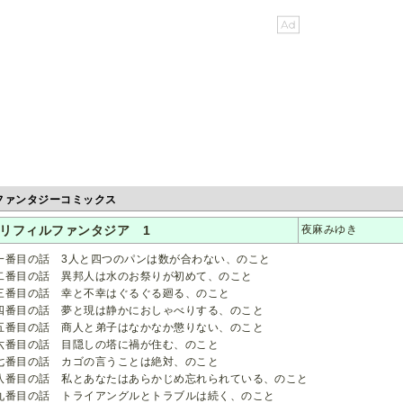
ファンタジーコミックス
リフィルファンタジア 1
夜麻みゆき
番目の話 3人と四つのパンは数が合わない、のこと
番目の話 異邦人は水のお祭りが初めて、のこと
番目の話 幸と不幸はぐるぐる廻る、のこと
番目の話 夢と現は静かにおしゃべりする、のこと
番目の話 商人と弟子はなかなか懲りない、のこと
番目の話 目隠しの塔に禍が住む、のこと
番目の話 カゴの言うことは絶対、のこと
番目の話 私とあなたはあらかじめ忘れられている、のこと
番目の話 トライアングルとトラブルは続く、のこと