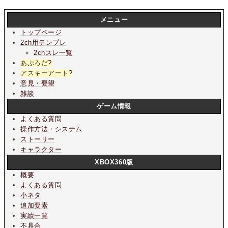
メニュー
トップページ
2ch用テンプレ
2chスレ一覧
あぷろだ
?
アスキーアート
?
意見・要望
雑談
ゲーム情報
よくある質問
操作方法・システム
ストーリー
キャラクター
XBOX360版
概要
よくある質問
小ネタ
追加要素
実績一覧
不具合