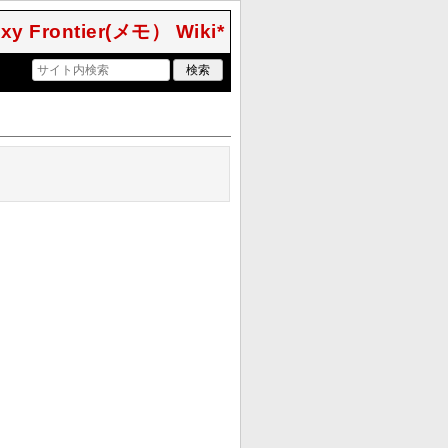
xy Frontier(メモ） Wiki*