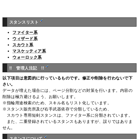
スタンスリスト
ファイター系
ウィザード系
スカウト系
マスケッティア系
ウォーロック系
!! 管理人注記 !!
以下項目は意図的に行っているものです。修正や削除を行わないで下
さい。
データが増えた場合には、ページ分割などの対策を行います。内容の
削除は極力避けるよう、お願いします。
※指輪用途検索のため、スキル名もリスト化しています。
※スタンス販売所及び右手武器依存で分類しているため、
スカウト専用短剣スタンスは、ファイター系に分類されています。
また、二重登録されているスタンスもありますが、誤りではありま
せん。
スタンスについて