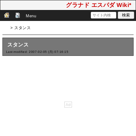
グラナド エスパダ Wiki*
Menu
> スタンス
スタンス
Last-modified: 2007-02-05 (月) 07:16:15