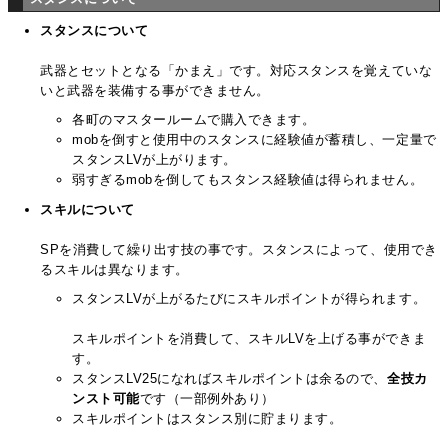
スタンスについて
武器とセットとなる「かまえ」です。対応スタンスを覚えていな
いと武器を装備する事ができません。
各町のマスタールームで購入できます。
mobを倒すと使用中のスタンスに経験値が蓄積し、一定量で
スタンスLVが上がります。
弱すぎるmobを倒してもスタンス経験値は得られません。
スキルについて
SPを消費して繰り出す技の事です。スタンスによって、使用でき
るスキルは異なります。
スタンスLVが上がるたびにスキルポイントが得られます。
スキルポイントを消費して、スキルLVを上げる事ができま
す。
スタンスLV25になればスキルポイントは余るので、
全技カ
ンスト可能
です（一部例外あり）
スキルポイントはスタンス別に貯まります。