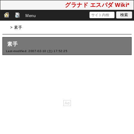
グラナド エスパダ Wiki*
Menu
> 素手
素手
Last-modified: 2007-02-10 (土) 17:52:25