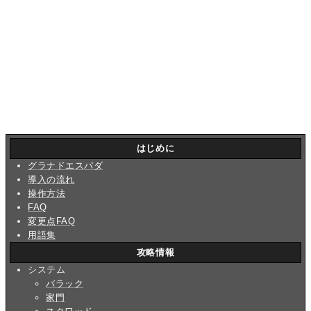
はじめに
グラナドエスパダ
導入の流れ
操作方法
FAQ
変更点FAQ
用語集
攻略情報
システム
バラック
家門