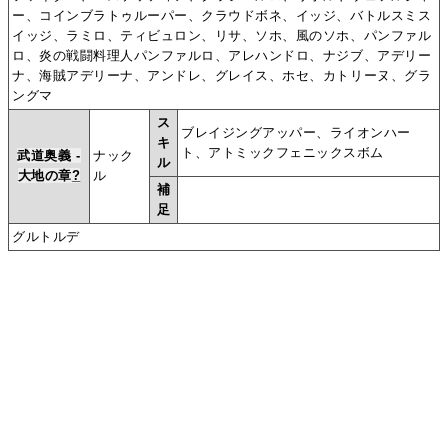
ー、コインブラトゥルーパー、クラウドボネ、イッジ、バトルスミス
イッジ、ラミロ、ティビュロン、リサ、ソホ、風のソホ、パンファル
ロ、炎の戦闘料理人パンファルロ、アレハンドロ、ナジブ、アデリー
ナ、海賊アデリーナ、アンドレ、グレイス、ホセ、カトリーヌ、グラ
ングマ
ス
ブレイジングアッパー、ライオンハー
キ
ト、アトミックフェニックスボム
武道奥義 -
ナック
ル
大地の章
?
ル
補
足
グルトルデ