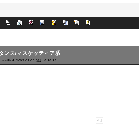
]
タンス/マスケッティア系
-modified: 2007-02-09 (金) 19:39:32