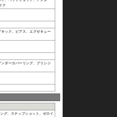
イク
グキック、ピアス、エグゼキュー
アンダーカバーリング、プリシジ
リング、スナップショット、ゼロイ