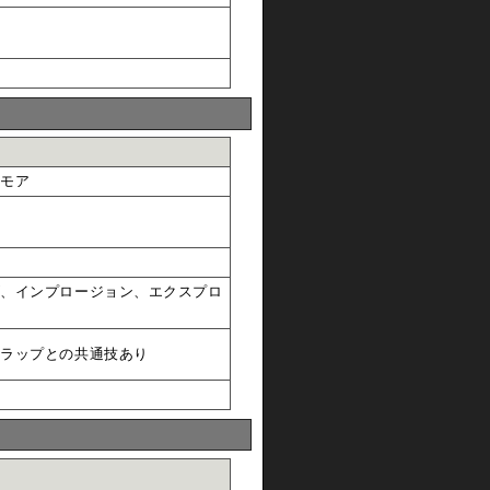
イモア
ズ、インプロージョン、エクスプロ
トラップとの共通技あり