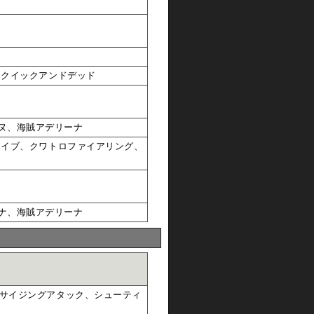
、クイックアンドデッド
ヌ、海賊アデリーナ
ライブ、クワトロファイアリング、
ナ、海賊アデリーナ
サイジングアタック、シューティ