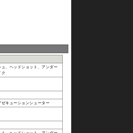
シュ、ヘッドショット、アンダー
イク
グゼキューションシューター
ルト、ヘッドショット、アンダー