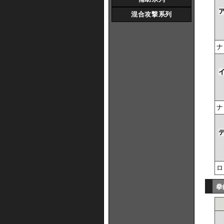
混合攻撃系列
ナ
ナ
ロ
拳