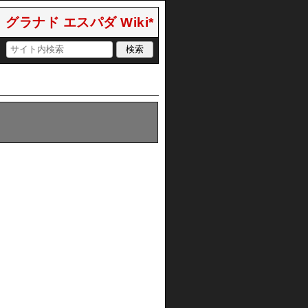
グラナド エスパダ Wiki*