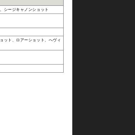
、シージキャノンショット
ョット、ロアーショット、へヴィ