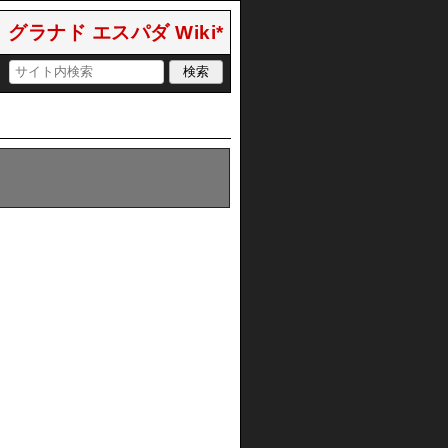
グラナド エスパダ Wiki*