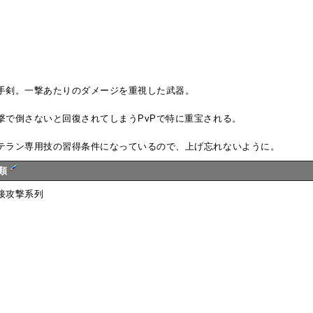
手剣。一撃あたりのダメージを重視した武器。
撃で倒さないと回復されてしまうPvPで特に重宝される。
テラン専用技の習得条件になっているので、上げ忘れないように。
類
接攻撃系列