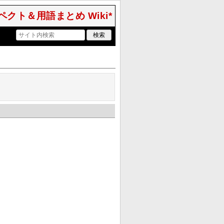
クト＆用語まとめ Wiki*