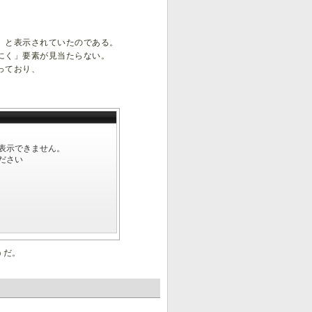
」と表示されていたのである。
にく」要素が見当たらない。
っており、
うだ。