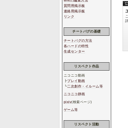
wikiの編集方法
質問用掲示板
連絡用掲示板
リンク
チートバグの基礎
チートバグの方法
各ハードの特性
生成センター
リスペクト作品
ニコニコ動画
┣
プレイ動画
┗
二次創作・イルーム等
ニコニコ静画
pixiv
(検索ページ)
ゲーム等
リスペクト活動