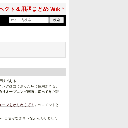
クト＆用語まとめ Wiki*
択肢である。
ニング画面に戻った時に使用される。
通りオープニング画面に戻ってきた
現
ループをかちぬくぞ！
」のコメントと
いう自信がなさそうなふんわりとした