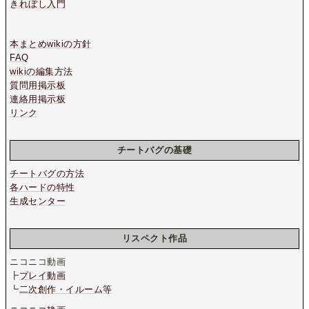
きれぼし入門
本まとめwikiの方針
FAQ
wikiの編集方法
質問用掲示板
連絡用掲示板
リンク
チートバグの基礎
チートバグの方法
各ハードの特性
生成センター
リスペクト作品
ニコニコ動画
┣
プレイ動画
┗
二次創作・イルーム等