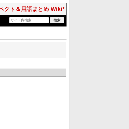
クト＆用語まとめ Wiki*