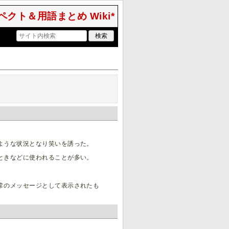
クト＆用語まとめ Wiki*
ような状況となり笑いを誘った。
ときなどに使われることが多い。
常のメッセージとして表示されたも