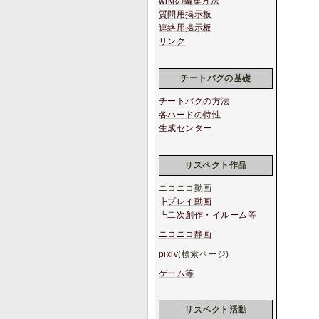
wikiの編集方法
質問用掲示板
連絡用掲示板
リンク
チートバグの基礎
チートバグの方法
各ハードの特性
生成センター
リスペクト作品
ニコニコ動画
┣
プレイ動画
┗
二次創作・イルーム等
ニコニコ静画
pixiv
(検索ページ)
ゲーム等
リスペクト活動