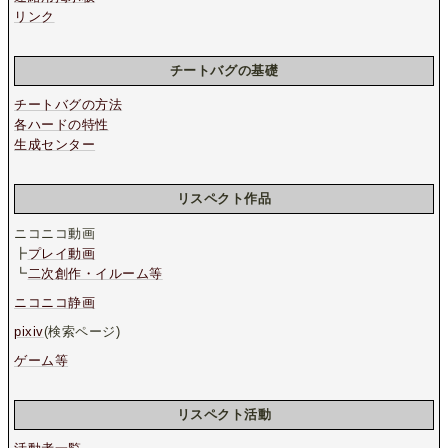
リンク
チートバグの基礎
チートバグの方法
各ハードの特性
生成センター
リスペクト作品
ニコニコ動画
┣
プレイ動画
┗
二次創作・イルーム等
ニコニコ静画
pixiv
(検索ページ)
ゲーム等
リスペクト活動