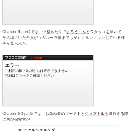
Chapter-9 part4では、中盤あたりで
まろうこん
とワタッコを除いて
その場にいた全員が（ガルーラ像までもが）クルンクルンしている様
子が見られた。
Chapter-S3 part5では、お尋ね者のゴーストと
ジュプトル
を連行する際
に再び保安官が
サア クルンクルンダ。