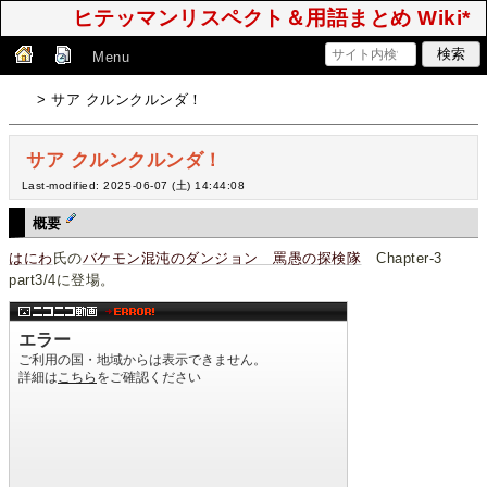
ヒテッマンリスペクト＆用語まとめ Wiki*
Menu
> サア クルンクルンダ！
サア クルンクルンダ！
Last-modified: 2025-06-07 (土) 14:44:08
概要
はにわ
氏の
バケモン混沌のダンジョン 罵愚の探検隊
Chapter-3
part3/4に登場。