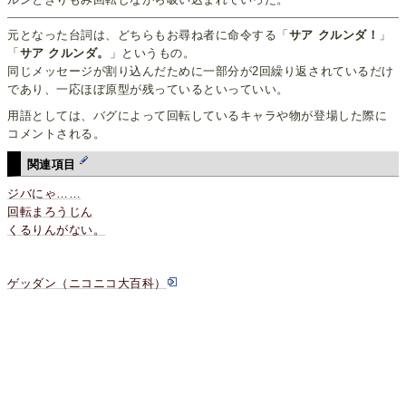
元となった台詞は、どちらもお尋ね者に命令する「
サア クルンダ！
」
「
サア クルンダ。
」というもの。
同じメッセージが割り込んだために一部分が2回繰り返されているだけ
であり、一応ほぼ原型が残っているといっていい。
用語としては、バグによって回転しているキャラや物が登場した際に
コメントされる。
関連項目
ジバにゃ……
回転まろうじん
くるりんがない。
ゲッダン（ニコニコ大百科）