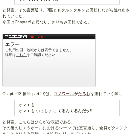
と発言。その言葉通り、3匹ともクルンクルンと回転しながら連れ出さ
れていった。
今回はChapter9と異なり、きりもみ回転である。
Chapter13 後半 part2では、
ヨノワール
が
たるお
を連れていく際に
オマエも…
オマエも いっしょに
くるんくるんだッ!!
と発言。こちらはひらがな表記である。
その後のじくうホールにおけるシーンでは宣言通り、全員がクルンク
ルンときりもみ回転しながら吸い込まれていった。