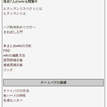
現在
?
人がwikiを閲覧中
ヒテッマンリスペクト
とは
ヒテッマン
とは
バグ動画初めての方へ
きれぼし入門
本まとめwikiの方針
FAQ
wikiの編集方法
質問用掲示板
連絡用掲示板
リンク
チートバグの基礎
チートバグの方法
各ハードの特性
生成センター