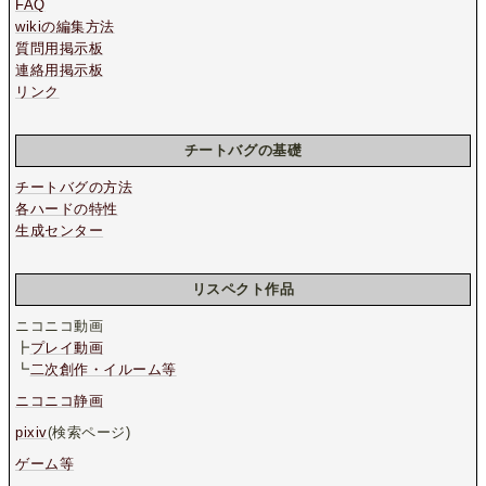
FAQ
wikiの編集方法
質問用掲示板
連絡用掲示板
リンク
チートバグの基礎
チートバグの方法
各ハードの特性
生成センター
リスペクト作品
ニコニコ動画
┣
プレイ動画
┗
二次創作・イルーム等
ニコニコ静画
pixiv
(検索ページ)
ゲーム等