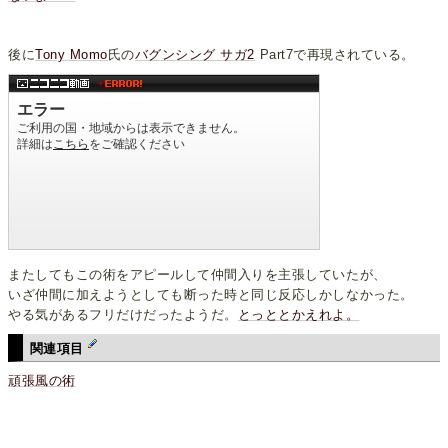
後に
Tony Momo
氏の
バグンシング サガ2
Part7で再現されている。
またしてもこの術をアピールして仲間入りを主張していたが、
いざ仲間に加えようとしても断った時と同じ反応しかしなかった。
やる気があるフリだけだったようだ。
とっととかえれよ。
関連項目
頑張風の術