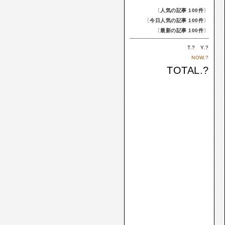
〔
人気の記事 100件
〕
〔
今日人気の記事 100件
〕
〔
最新の記事 100件
〕
T.
?
Y.
?
NOW.
?
TOTAL.
?