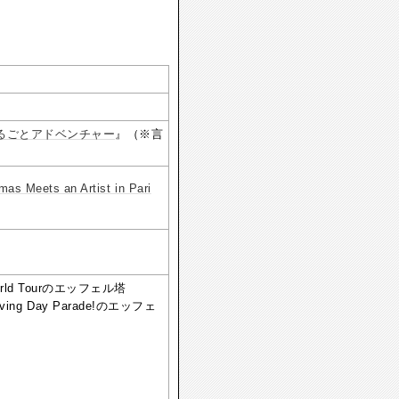
まるごとアドベンチャー
』（※言
mas Meets an Artist in Pari