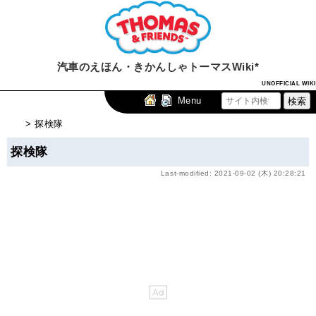
汽車のえほん・きかんしゃトーマスWiki*
UNOFFICIAL WIKI
Menu
> 探検隊
探検隊
Last-modified: 2021-09-02 (木) 20:28:21