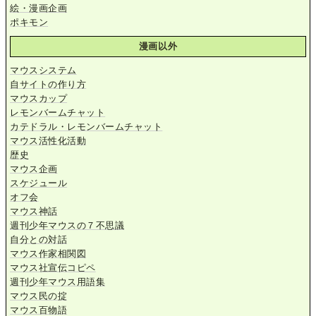
絵・漫画企画
ポキモン
漫画以外
マウスシステム
自サイトの作り方
マウスカップ
レモンバームチャット
カテドラル・レモンバームチャット
マウス活性化活動
歴史
マウス企画
スケジュール
オフ会
マウス神話
週刊少年マウスの７不思議
自分との対話
マウス作家相関図
マウス社宣伝コピペ
週刊少年マウス用語集
マウス民の掟
マウス百物語