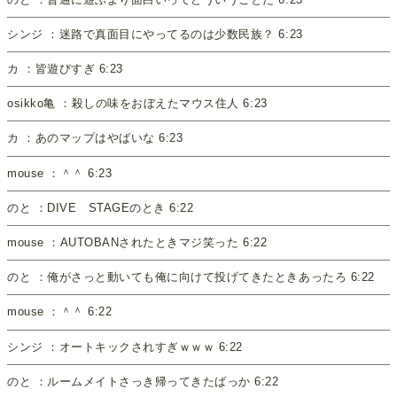
シンジ ：迷路で真面目にやってるのは少数民族？ 6:23
カ ：皆遊びすぎ 6:23
osikko亀 ：殺しの味をおぼえたマウス住人 6:23
カ ：あのマップはやばいな 6:23
mouse ：＾＾ 6:23
のと ：DIVE STAGEのとき 6:22
mouse ：AUTOBANされたときマジ笑った 6:22
のと ：俺がさっと動いても俺に向けて投げてきたときあったろ 6:22
mouse ：＾＾ 6:22
シンジ ：オートキックされすぎｗｗｗ 6:22
のと ：ルームメイトさっき帰ってきたばっか 6:22