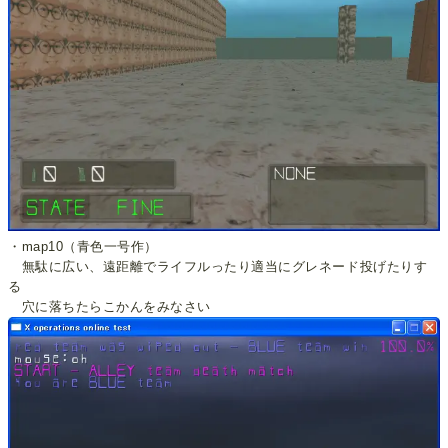
・map10（青色一号作）
無駄に広い、遠距離でライフルったり適当にグレネード投げたりす
る
穴に落ちたらこかんをみなさい