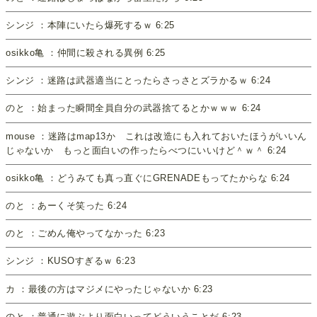
シンジ ：本陣にいたら爆死するｗ 6:25
osikko亀 ：仲間に殺される異例 6:25
シンジ ：迷路は武器適当にとったらさっさとズラかるｗ 6:24
のと ：始まった瞬間全員自分の武器捨てるとかｗｗｗ 6:24
mouse ：迷路はmap13か これは改造にも入れておいたほうがいいん
じゃないか もっと面白いの作ったらべつにいいけど＾ｗ＾ 6:24
osikko亀 ：どうみても真っ直ぐにGRENADEもってたからな 6:24
のと ：あーくそ笑った 6:24
のと ：ごめん俺やってなかった 6:23
シンジ ：KUSOすぎるｗ 6:23
カ ：最後の方はマジメにやったじゃないか 6:23
のと ：普通に遊ぶより面白いってどういうことだ 6:23