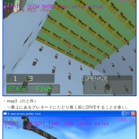
・map3（のと作）
一番上にあるグレネードにたどり着く前にDIVEすることが多い。