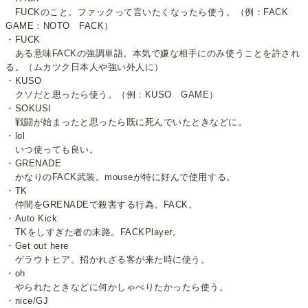
FUCKのこと。ファックって言いたくなったら使う。（例：FACK
GAME：NOTO FACK）
・FUCK
ある意味FACKの強調単語。本気で嫌な相手にのみ使うことを許され
る。（ムカツク日本人や強い外人に）
・KUSO
クソだと思ったら使う。（例：KUSO GAME）
・SOKUSI
戦闘が始まったと思ったら既に死んでいたときなどに。
・lol
いつ使っても良い。
・GRENADE
かなりのFACK武装。mouseが特に好んで使用する。
・TK
仲間をGRENADEで殺害する行為。FACK。
・Auto Kick
TKをしすぎた者の末路。FACKPlayer。
・Get out here
ゲラウトヒア。招かれざる客が来た時に使う。
・oh
やられたときなどに何かしゃべりたかったら使う。
・nice/GJ