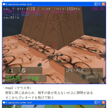
・map2（マウス作）
密室に閉じ込められ、相手の姿が見えないが上に隙間がある
そこからグレネードを投げて戦う