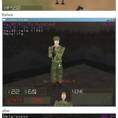
Before
after