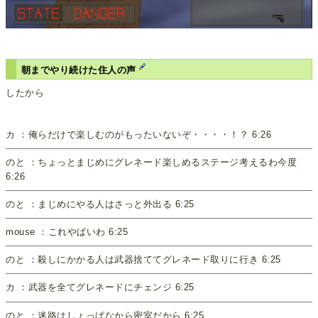
朝までやり続けた住人の声
したから
カ ：俺らだけで楽しむのがもったいないぞ・・・・！？ 6:26
のと ：ちょっとまじめにグレネード楽しめるステージ考えるわ今度
6:26
のと ：まじめにやる人はさっと外出る 6:25
mouse ：これやばいわ 6:25
のと ：殺しにかかる人は武器捨ててグレネード取りに行き 6:25
カ ：武器を全てグレネードにチェンジ 6:25
のと ：迷路はしょっぱなから密室だから 6:25