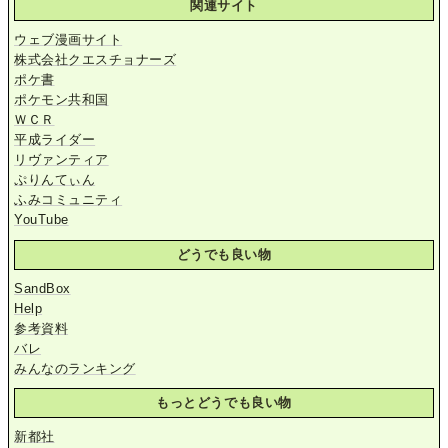
関連サイト
ウェブ漫画サイト
株式会社クエスチョナーズ
ポケ書
ポケモン共和国
ＷＣＲ
平成ライダー
リヴァンティア
ぷりんてぃん
ふみコミュニティ
YouTube
どうでも良い物
SandBox
Help
参考資料
バレ
みんなのランキング
もっとどうでも良い物
新都社