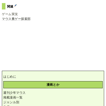
関連
ゲーム実況
マウス糞ゲー探索部
はじめに
漫画とか
週刊少年マウス
掲載漫画一覧
ジャンル別