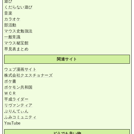
遊び
くだらない遊び
音楽
カラオケ
部活動
マウス史勉強法
一般常識
マウス秘宝館
早見表まとめ
関連サイト
ウェブ漫画サイト
株式会社クエスチョナーズ
ポケ書
ポケモン共和国
ＷＣＲ
平成ライダー
リヴァンティア
ぷりんてぃん
ふみコミュニティ
YouTube
どうでも良い物