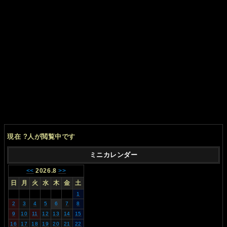
現在
?
人が閲覧中です
ミニカレンダー
<<
2026.8
>>
日
月
火
水
木
金
土
1
2
3
4
5
6
7
8
9
10
11
12
13
14
15
16
17
18
19
20
21
22