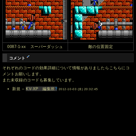
0087-1-xx スーパーダッシュ
敵の位置固定
コメント
それぞれのコードの効果詳細について情報がありましたらこちらにコ
メントお願いします。
また未収録のコードも募集しています。
新規 --
KV-XP 編集班
?
2012-10-03 (水) 20:32:45