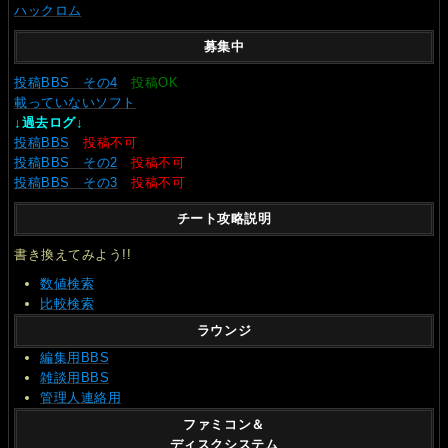
ハックロム
募集中
投稿BBS その4
投稿OK
載っていないソフト
↓過去ログ↓
投稿BBS
投稿不可
投稿BBS その2
投稿不可
投稿BBS その3
投稿不可
チート攻略説明
書き換えてみよう!!
数値検索
比較検索
ラウンジ
編集用BBS
雑談用BBS
管理人連絡用
ファミコン＆
ディスクシステム