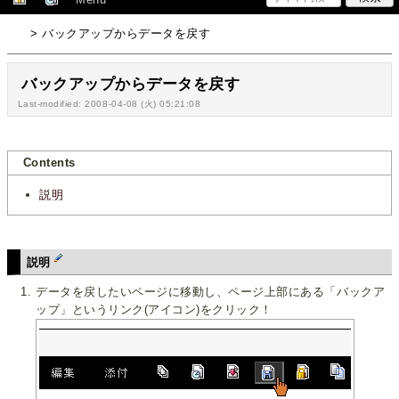
> バックアップからデータを戻す
バックアップからデータを戻す
Last-modified: 2008-04-08 (火) 05:21:08
Contents
説明
説明
データを戻したいページに移動し、ページ上部にある「バックア
ップ」というリンク(アイコン)をクリック！