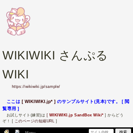
WIKIWIKI さんぷる
WIKI
https://wikiwiki.jp/sample/
ここは
[ WIKIWIKI.jp* ]
のサンプルサイト(見本)です。 [ 閲
覧専用 ]
お試しサイト(練習)は
[
WIKIWIKI.jp SandBox Wiki*
] からどう
ぞ！ [
このページの短縮URL
]
Menu